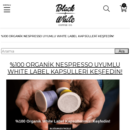
MENU
0
Anasayfa
Blog
%100 ORGANİK NESPRESSO UYUMLU WHITE LABEL KAPSÜLLERİ KEŞFEDİN!
Ara
%100 ORGANİK NESPRESSO UYUMLU
WHITE LABEL KAPSÜLLERİ KEŞFEDİN!