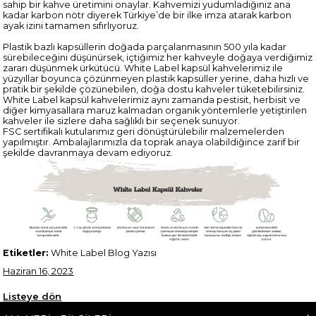
sahip bir kahve üretimini onaylar. Kahvemizi yudumladığınız ana
kadar karbon nötr diyerek Türkiye’de bir ilke imza atarak karbon
ayak izini tamamen sıfırlıyoruz.
Plastik bazlı kapsüllerin doğada parçalanmasının 500 yıla kadar
sürebileceğini düşünürsek, içtiğimiz her kahveyle doğaya verdiğimiz
zararı düşünmek ürkütücü. White Label kapsül kahvelerimiz ile
yüzyıllar boyunca çözünmeyen plastik kapsüller yerine, daha hızlı ve
pratik bir şekilde çözünebilen, doğa dostu kahveler tüketebilirsiniz.
White Label kapsül kahvelerimiz aynı zamanda pestisit, herbisit ve
diğer kimyasallara maruz kalmadan organik yöntemlerle yetiştirilen
kahveler ile sizlere daha sağlıklı bir seçenek sunuyor.
FSC sertifikalı kutularımız geri dönüştürülebilir malzemelerden
yapılmıştır. Ambalajlarımızla da toprak anaya olabildiğince zarif bir
şekilde davranmaya devam ediyoruz.
Etiketler:
White Label Blog Yazısı
Haziran 16, 2023
Listeye dön